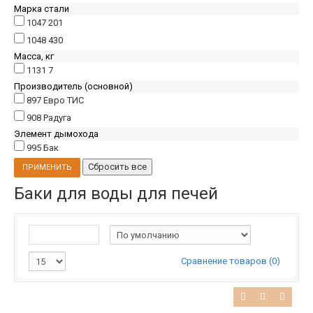
Марка стали
1047
201
1048
430
Масса, кг
1131
7
Производитель (основной)
897
Евро ТИС
908
Радуга
Элемент дымохода
995
Бак
Баки для воды для печей
Сравнение товаров (0)