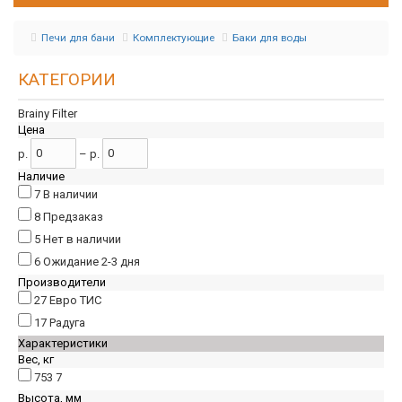
Печи для бани
Комплектующие
Баки для воды
КАТЕГОРИИ
Brainy Filter
Цена
р.
–
р.
Наличие
7
В наличии
8
Предзаказ
5
Нет в наличии
6
Ожидание 2-3 дня
Производители
27
Евро ТИС
17
Радуга
Характеристики
Вес, кг
753
7
Высота, мм