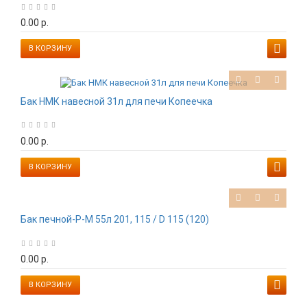
0.00 р.
В КОРЗИНУ
Бак НМК навесной 31л для печи Копеечка
0.00 р.
В КОРЗИНУ
Бак печной-Р-М 55л 201, 115 / D 115 (120)
0.00 р.
В КОРЗИНУ