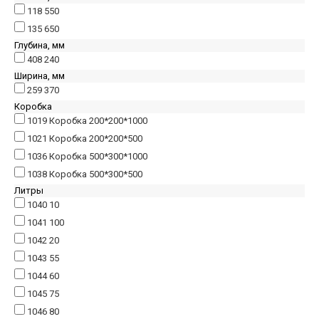
118
550
135
650
Глубина, мм
408
240
Ширина, мм
259
370
Коробка
1019
Коробка 200*200*1000
1021
Коробка 200*200*500
1036
Коробка 500*300*1000
1038
Коробка 500*300*500
Литры
1040
10
1041
100
1042
20
1043
55
1044
60
1045
75
1046
80