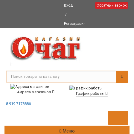
Вход
Обратный звонок
/
Регистрация
Адреса магазинов
График работы
8 919 7178886
Меню