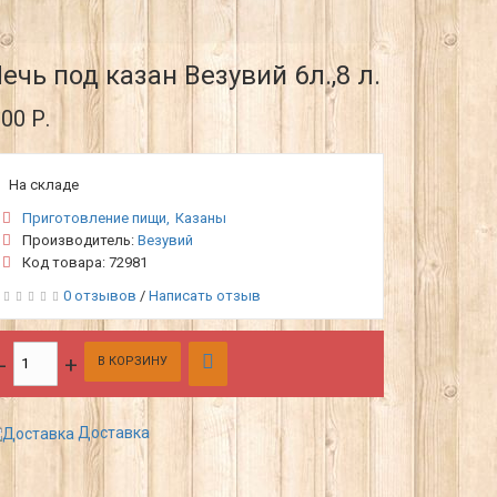
ечь под казан Везувий 6л.,8 л.
.00 Р.
На складе
Приготовление пищи
Казаны
Производитель:
Везувий
Код товара: 72981
0 отзывов
/
Написать отзыв
В КОРЗИНУ
Доставка