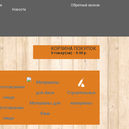
 и
Обратный звонок
Новости
КОРЗИНА ПОКУПОК
0 товар(ов) - 0.00 р.
Строительные
Материалы для
материалы
иготовление
бани
пищи