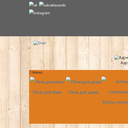
Адр
Меню
Печи для бани
Печи для дома
Котлы отопл