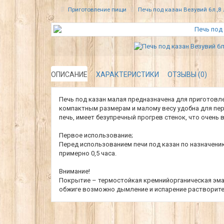
Приготовление пищи
Печь под казан Везувий 6л.,8 
ОПИСАНИЕ
ХАРАКТЕРИСТИКИ
ОТЗЫВЫ (0)
Печь под казан малая предназначена для приготовл
компактным размерам и малому весу удобна для пер
печь, имеет безупречный прогрев стенок, что очень
Первое использование;
Перед использованием печи под казан по назначени
примерно 0,5 часа.
Внимание!
Покрытие – термостойкая кремнийорганическая эмал
обжиге возможно дымление и испарение растворите