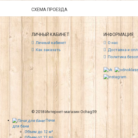
СХЕМА ПРОЕЗДА
ЛИЧНЫЙ КАБИНЕТ
ИНФОРМАЦИЯ
Личный кабинет
О нас
Как заказать
Доставка и опл
Политика безо
© 2018 Интернет-магазин Ochag59
Печи
для бани
Объем до 12 м³
Объем от 12 до