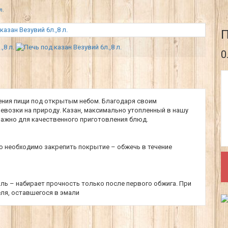
л.
П
0
ения пищи под открытым небом. Благодаря своим
евозки на природу. Казан, максимально утопленный в нашу
 важно для качественного приготовления блюд.
ю необходимо закрепить покрытие – обжечь в течение
ь – набирает прочность только после первого обжига. При
ля, оставшегося в эмали