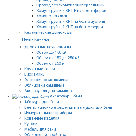
Проход перекрытия универсальный
Хомут трубный КНТ-Р на болте феррит
Хомут растяжки
Хомут трубный КНТ на болте аустенит
Хомут трубный КНТ на болте феррит
Керамические дымоходы
Печи - Камины
Дровянные печи-камины
Объем до 150 м²
Объем от 150 до 250 м²
Объем от 250 м²
Каминные топки
Биокамины
Электрические камины
Облицовки каминные
Аксессуары для каминов
Аксессуары бани
Абажуры для бани
Вентиляционные решетки и заглушки для бани
Измерительные приборы
Кованные изделия
Купели
Мебель для бани
Обливные устройства