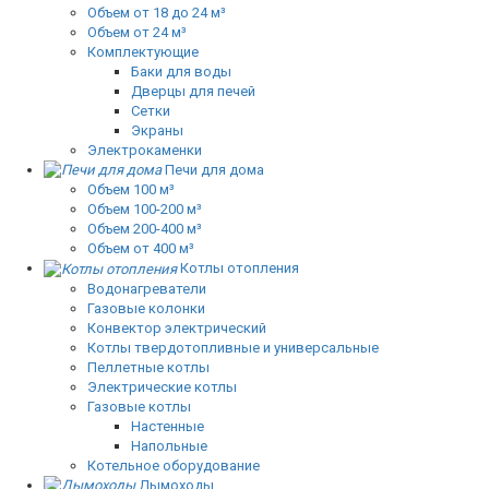
Объем от 18 до 24 м³
Объем от 24 м³
Комплектующие
Баки для воды
Дверцы для печей
Сетки
Экраны
Электрокаменки
Печи для дома
Объем 100 м³
Объем 100-200 м³
Объем 200-400 м³
Объем от 400 м³
Котлы отопления
Водонагреватели
Газовые колонки
Конвектор электрический
Котлы твердотопливные и универсальные
Пеллетные котлы
Электрические котлы
Газовые котлы
Настенные
Напольные
Котельное оборудование
Дымоходы