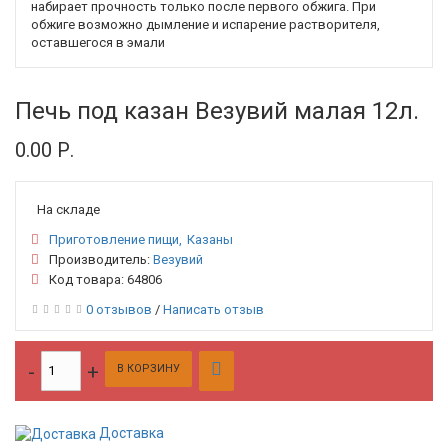
набирает прочность только после первого обжига. При
обжиге возможно дымление и испарение растворителя,
оставшегося в эмали
Печь под казан Везувий малая 12л.
0.00 Р.
На складе
Приготовление пищи
Казаны
Производитель:
Везувий
Код товара: 64806
0 отзывов
/
Написать отзыв
В КОРЗИНУ
Доставка