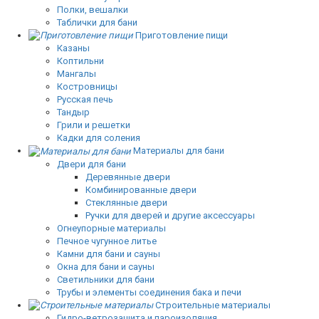
Полки, вешалки
Таблички для бани
Приготовление пищи
Казаны
Коптильни
Мангалы
Костровницы
Русская печь
Тандыр
Грили и решетки
Кадки для соления
Материалы для бани
Двери для бани
Деревянные двери
Комбинированные двери
Стеклянные двери
Ручки для дверей и другие аксессуары
Огнеупорные материалы
Печное чугунное литье
Камни для бани и сауны
Окна для бани и сауны
Светильники для бани
Трубы и элементы соединения бака и печи
Строительные материалы
Гидро-ветрозащита и пароизоляция