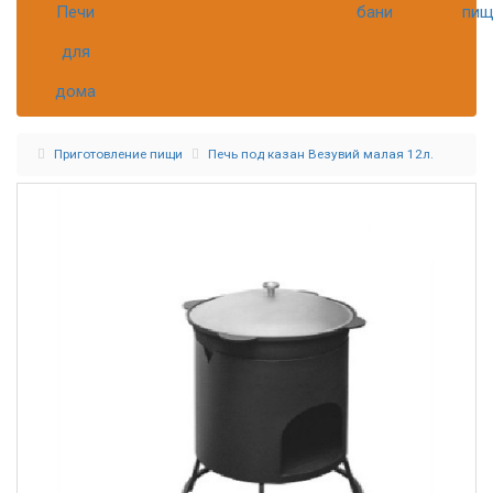
Печи
бани
пищ
для
дома
Приготовление пищи
Печь под казан Везувий малая 12л.