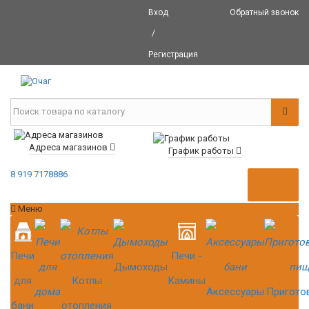
Вход
Обратный звонок
/
Регистрация
Адреса магазинов
График работы
8 919 7178886
Меню
Печи
Печи -
Дымоходы
для
Котлы
Камины
Аксессуары
Пригото
бани
отопления