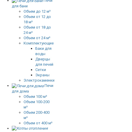
Печи
для бани
Объем до 12 м³
Объем от 12 до
18 м³
Объем от 18 до
24 м³
Объем от 24 м³
Комплектующие
Баки для
воды
Дверцы
для печей
Сетки
Экраны
Электрокаменки
Печи
для дома
Объем 100 м³
Объем 100-200
м³
Объем 200-400
м³
Объем от 400 м³