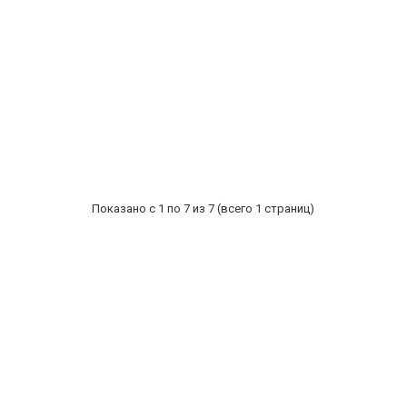
Показано с 1 по 7 из 7 (всего 1 страниц)