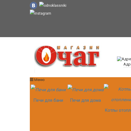
Адр
Меню
Печи для бани
Печи для дома
Котлы отопл