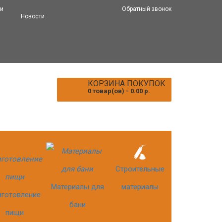
 и
Обратный звонок
Новости
КОРЗИНА ПОКУПОК
0 товар(ов) - 0.00 р.
Строительные
Материалы для
материалы
иготовление
бани
пищи