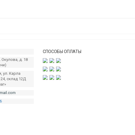
СПОСОБЫ ОПЛАТЫ
. Окулова, д. 18
ачи)
и, ул. Карла
124, склад 12Д
чаг»
mail.com
6