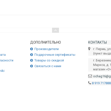
ДОПОЛНИТЕЛЬНО
КОНТАКТЫ
Производители
г. Пермь, ул
(пункт выд
лата
Подарочные сертификаты
пасности
Товары со скидкой
г. Березник
Маркса, д. 
Связаться с нами
магазин «О
ochag16@g
8 919 717888