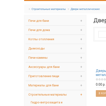
Строительные материалы
Двери металлические
Две
Печи для бани
Печи для дома
Котлы отопления
Дымоходы
Печи-камины
Аксессуары для бани
Двер
метал
Приготовление пищи
ТЕРМО
дерево
0.00 р.
Материалы для бани
860) п
В КО
Строительные материалы
Гидро-ветрозащита и