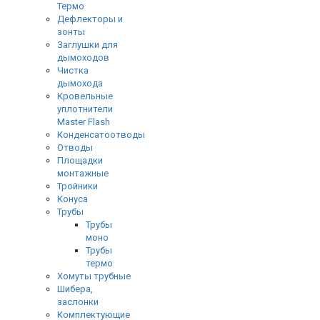
Термо
Дефлекторы и
зонты
Заглушки для
дымоходов
Чистка
дымохода
Кровельные
уплотнители
Master Flash
Конденсатоотводы
Отводы
Площадки
монтажные
Тройники
Конуса
Трубы
Трубы
моно
Трубы
термо
Хомуты трубные
Шибера,
заслонки
Комплектующие