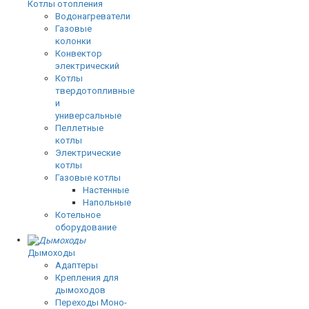
Котлы отопления
Водонагреватели
Газовые
колонки
Конвектор
электрический
Котлы
твердотопливные
и
универсальные
Пеллетные
котлы
Электрические
котлы
Газовые котлы
Настенные
Напольные
Котельное
оборудование
Дымоходы
Адаптеры
Крепления для
дымоходов
Переходы Моно-