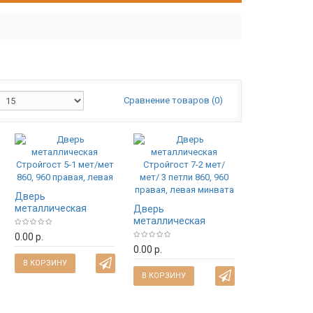
Сравнение товаров (0)
Дверь
металлическая
Дверь
Стройгост 5-1 мет/
металлическая
мет 860, 960 правая,
Стройгост 7-2 мет/
0.00 р.
левая
мет/ 3 петли 860, 960
0.00 р.
правая, левая
В КОРЗИНУ
минвата
В КОРЗИНУ